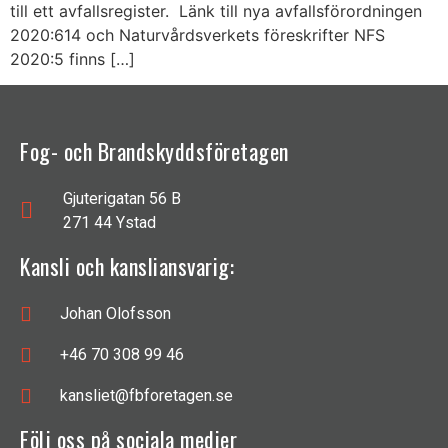
till ett avfallsregister. Länk till nya avfallsförordningen
2020:614 och Naturvårdsverkets föreskrifter NFS
2020:5 finns […]
Fog- och Brandskyddsföretagen
Gjuterigatan 56 B
271 44 Ystad
Kansli och kansliansvarig:
Johan Olofsson
+46 70 308 99 46
kansliet@fbforetagen.se
Följ oss på sociala medier