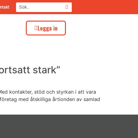
ntakt
Logga in
rtsatt stark”
d kontakter, stöd och styrkan i att vara
 företag med åtskilliga årtionden av samlad