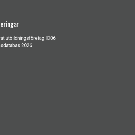
teringar
rat utbildningsföretag ID06
sdatabas 2026