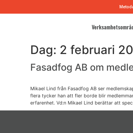
Metoda
Verksamhetsområ
Dag:
2 februari 2
Fasadfog AB om medlem
Mikael Lind från Fasadfog AB ser medlemskape
flera tycker han att fler borde blir medlemma
erfarenhet. Vd:n Mikael Lind berättar att spec