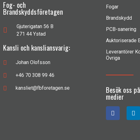
Fog- och
Fogar
Brandskyddsföretagen
Brandskydd
Gjuterigatan 56 B
PCB-sanering
271 44 Ystad
Auktoriserade 
Kansli och kansliansvarig:
Leverantörer Ko
Övriga
Johan Olofsson
+46 70 308 99 46
Besök oss p
kansliet@fbforetagen.se
medier