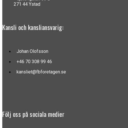
271 44 Ystad
Kansli och kansliansvarig:
Johan Olofsson
+46 70 308 99 46
kansliet@fbforetagen.se
Följ oss på sociala medier