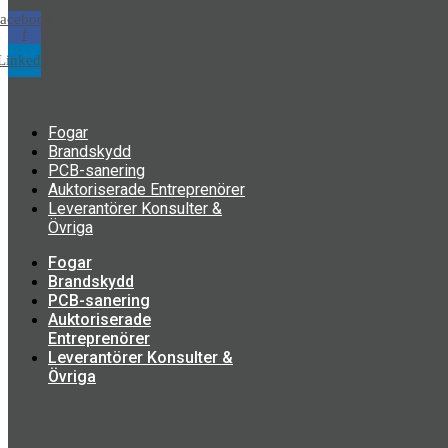
acebook-
f
Linkedin
Fogar
Brandskydd
PCB-sanering
Auktoriserade Entreprenörer
Leverantörer Konsulter &
Övriga
Fogar
Brandskydd
PCB-sanering
Auktoriserade
Entreprenörer
Leverantörer Konsulter &
Övriga