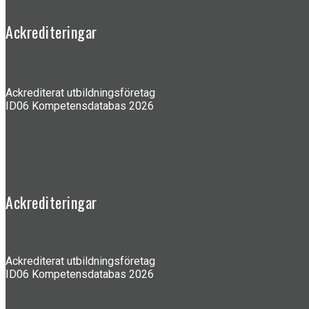
Ackrediteringar
Ackrediterat utbildningsföretag
ID06 Kompetensdatabas 2026
Ackrediteringar
Ackrediterat utbildningsföretag
ID06 Kompetensdatabas 2026