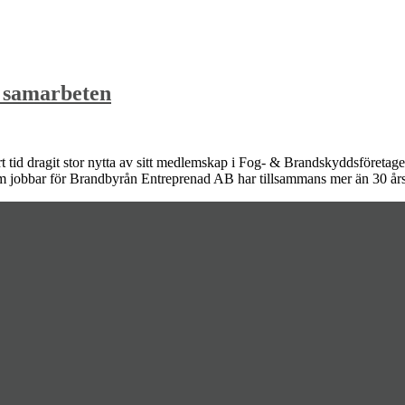
 samarbeten
d dragit stor nytta av sitt medlemskap i Fog- & Brandskyddsföretagen. 
som jobbar för Brandbyrån Entreprenad AB har tillsammans mer än 30 år