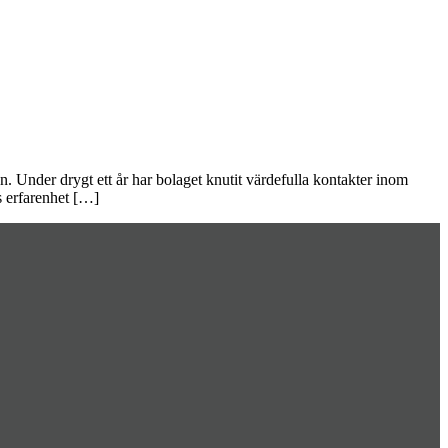
Under drygt ett år har bolaget knutit värdefulla kontakter inom
s erfarenhet […]