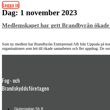
Logga in
Dag:
1 november 2023
Medlemskapet har gett Brandbyrån ökade
Som ny medlem har Brandbyrån Entreprenad AB från Uppsala på kort ti
organisationen som lett till ökade samarbeten och fler uppdrag. De 
Fog- och
Brandskyddsföretagen
Gjuterigatan 56 B