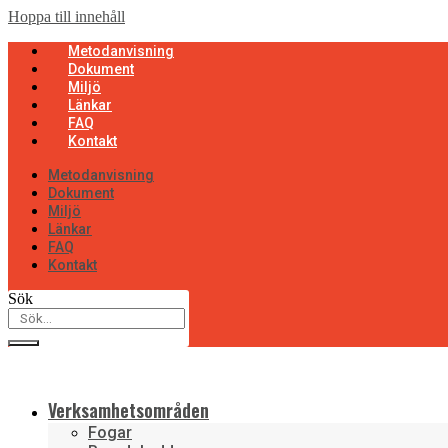
Hoppa till innehåll
Metodanvisning
Dokument
Miljö
Länkar
FAQ
Kontakt
Metodanvisning
Dokument
Miljö
Länkar
FAQ
Kontakt
Sök
Verksamhetsområden
Fogar