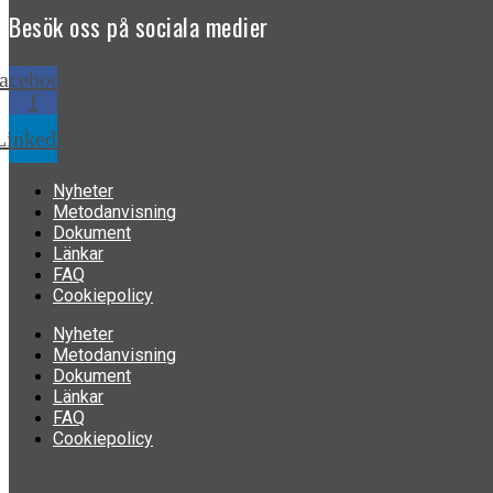
Besök oss på
sociala medier
acebook-
f
Linkedin
Nyheter
Metodanvisning
Dokument
Länkar
FAQ
Cookiepolicy
Nyheter
Metodanvisning
Dokument
Länkar
FAQ
Cookiepolicy