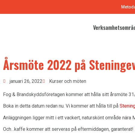
Metoda
Verksamhetsområ
Årsmöte 2022 på Steningev
januari 26, 2022
Kurser och möten
Fog & Brandskyddsföretagen kommer att hålla sitt årsmöte 31
Boka in detta datum redan nu. Vi kommer att hålla till på
Stenin
Anläggningen ligger mitt i ett vackert, naturskönt område nära M
Och…kaffe kommer att serveras på eftermiddagen, garanterat!