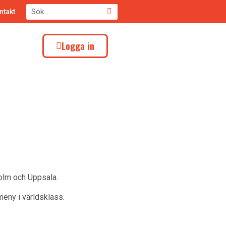
ntakt
Logga in
holm och Uppsala.
meny i världsklass.