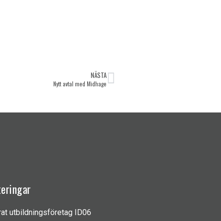
NÄSTA
Nytt avtal med Midhage
teringar
rat utbildningsföretag ID06