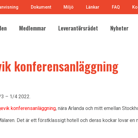
nvisning
Dokument
Miljö
Länkar
FAQ
Ko
den
Medlemmar
Leverantörsrådet
Nyheter
ik konferensanläggning
/3 – 1/4 2022.
gevik konferensanläggning
, nära Arlanda och mitt emellan Stock
älaren. Det är ett förstklassigt hotell och deras kockar lovar en 