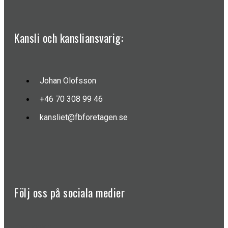
Kansli och kansliansvarig:
Johan Olofsson
+46 70 308 99 46
kansliet@fbforetagen.se
Följ oss på sociala medier
Facebook-f