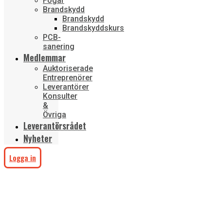
Fogar
Brandskydd
Brandskydd
Brandskyddskurs
PCB-
sanering
Medlemmar
Auktoriserade
Entreprenörer
Leverantörer
Konsulter
&
Övriga
Leverantörsrådet
Nyheter
Logga in