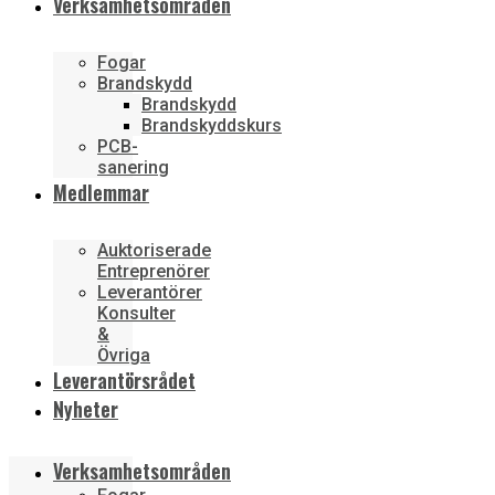
Verksamhetsområden
Fogar
Brandskydd
Brandskydd
Brandskyddskurs
PCB-
sanering
Medlemmar
Auktoriserade
Entreprenörer
Leverantörer
Konsulter
&
Övriga
Leverantörsrådet
Nyheter
Verksamhetsområden