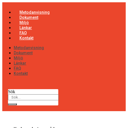
Hoppa
till
Metodanvisning
innehåll
Dokument
Miljö
Länkar
FAQ
Kontakt
Metodanvisning
Dokument
Miljö
Länkar
FAQ
Kontakt
Sök