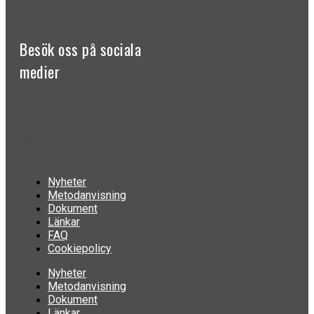
Besök oss på
sociala
medier
Facebook-f
Linkedin
Nyheter
Metodanvisning
Dokument
Länkar
FAQ
Cookiepolicy
Nyheter
Metodanvisning
Dokument
Länkar