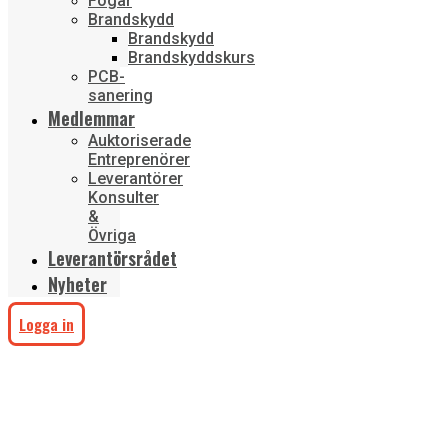
Fogar
Brandskydd
Brandskydd
Brandskyddskurs
PCB-
sanering
Medlemmar
Auktoriserade
Entreprenörer
Leverantörer
Konsulter
&
Övriga
Leverantörsrådet
Nyheter
Logga in