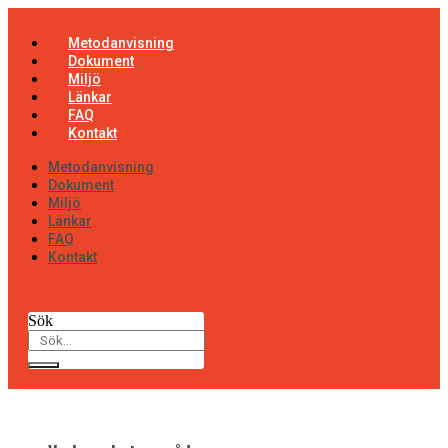
Hoppa
till
Metodanvisning
innehåll
Dokument
Miljö
Länkar
FAQ
Kontakt
Metodanvisning
Dokument
Miljö
Länkar
FAQ
Kontakt
Sök