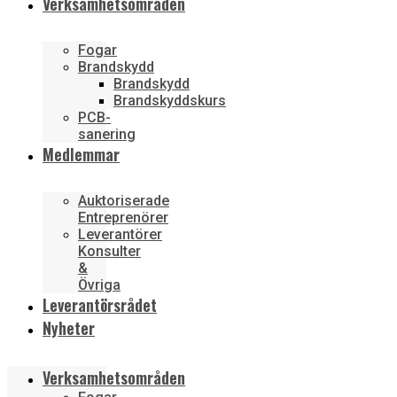
Verksamhetsområden
Fogar
Brandskydd
Brandskydd
Brandskyddskurs
PCB-
sanering
Medlemmar
Auktoriserade
Entreprenörer
Leverantörer
Konsulter
&
Övriga
Leverantörsrådet
Nyheter
Verksamhetsområden