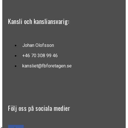
Kansli och kansliansvarig:
Johan Olofsson
+46 70 308 99 46
kansliet@fbforetagen.se
Följ oss på sociala medier