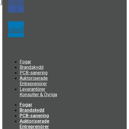
Facebook-
f
Linkedin
Fogar
Brandskydd
PCB-sanering
Auktoriserade
Entreprenörer
Leverantörer
Konsulter & Övriga
Fogar
Brandskydd
PCB-sanering
Auktoriserade
Entreprenörer