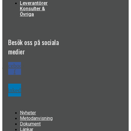
Leverantörer
Konsulter &
Övriga
Besök oss på
sociala
medier
Facebook-
f
Linkedin
Nyheter
Metodanvisning
Dokument
Länkar