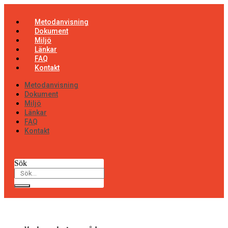
Hoppa
till
Metodanvisning
innehåll
Dokument
Miljö
Länkar
FAQ
Kontakt
Metodanvisning
Dokument
Miljö
Länkar
FAQ
Kontakt
Sök