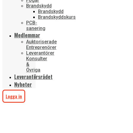
Fogar
Brandskydd
Brandskydd
Brandskyddskurs
PCB-
sanering
Medlemmar
Auktoriserade
Entreprenörer
Leverantörer
Konsulter
&
Övriga
Leverantörsrådet
Nyheter
Logga in