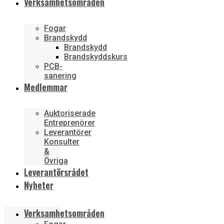
Verksamhetsområden
Fogar
Brandskydd
Brandskydd
Brandskyddskurs
PCB-
sanering
Medlemmar
Auktoriserade
Entreprenörer
Leverantörer
Konsulter
&
Övriga
Leverantörsrådet
Nyheter
Verksamhetsområden