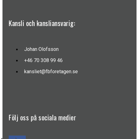
Kansli och kansliansvarig:
Johan Olofsson
+46 70 308 99 46
kansliet@fbforetagen.se
Följ oss på sociala medier