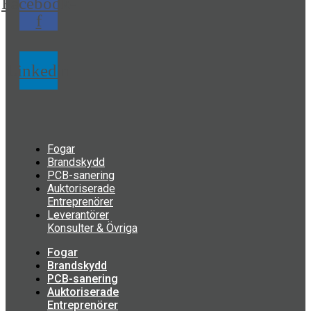
Facebook-
f
Linkedin
Fogar
Brandskydd
PCB-sanering
Auktoriserade
Entreprenörer
Leverantörer
Konsulter & Övriga
Fogar
Brandskydd
PCB-sanering
Auktoriserade
Entreprenörer