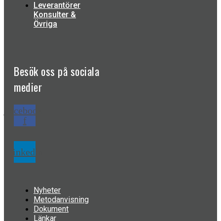
Leverantörer
Konsulter &
Övriga
Besök oss på
sociala
medier
Facebook-
f
Linkedin
Nyheter
Metodanvisning
Dokument
Länkar