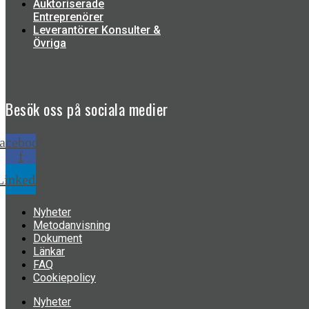
Auktoriserade
Entreprenörer
Leverantörer Konsulter &
Övriga
Besök oss på
sociala medier
acebook-
f
Linkedin
Nyheter
Metodanvisning
Dokument
Länkar
FAQ
Cookiepolicy
Nyheter