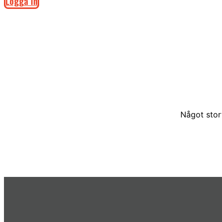
Logga in
Något stor