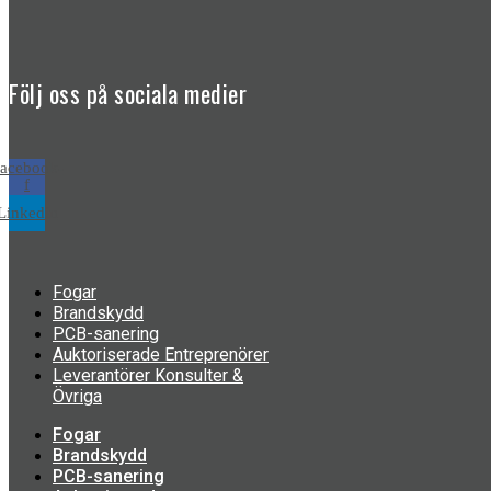
Följ oss på sociala medier
acebook-
f
Linkedin
Fogar
Brandskydd
PCB-sanering
Auktoriserade Entreprenörer
Leverantörer Konsulter &
Övriga
Fogar
Brandskydd
PCB-sanering