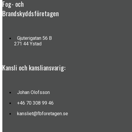
Fog- och
Brandskyddsföretagen
Gjuterigatan 56 B
271 44 Ystad
Kansli och kansliansvarig:
Johan Olofsson
+46 70 308 99 46
kansliet@fbforetagen.se