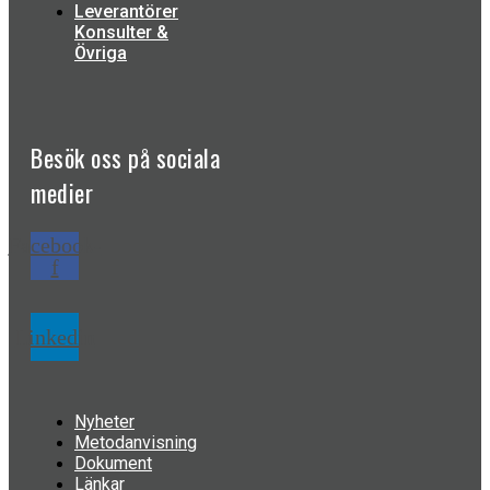
Leverantörer
Konsulter &
Övriga
Besök oss på
sociala
medier
Facebook-
f
Linkedin
Nyheter
Metodanvisning
Dokument
Länkar