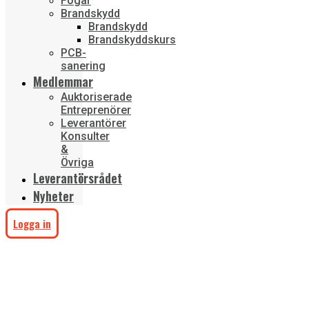
Fogar
Brandskydd
Brandskydd
Brandskyddskurs
PCB-
sanering
Medlemmar
Auktoriserade
Entreprenörer
Leverantörer
Konsulter
&
Övriga
Leverantörsrådet
Nyheter
Logga in