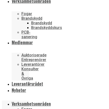
Verksamhetsområden
Fogar
Brandskydd
Brandskydd
Brandskyddskurs
PCB-
sanering
Medlemmar
Auktoriserade
Entreprenörer
Leverantörer
Konsulter
&
Övriga
Leverantörsrådet
Nyheter
Verksamhetsområden