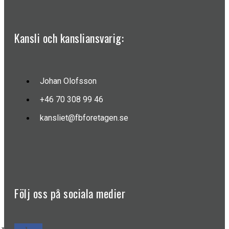
Kansli och kansliansvarig:
Johan Olofsson
+46 70 308 99 46
kansliet@fbforetagen.se
Följ oss på sociala medier