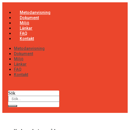
Hoppa
till
Metodanvisning
innehåll
Dokument
Miljö
Länkar
FAQ
Kontakt
Metodanvisning
Dokument
Miljö
Länkar
FAQ
Kontakt
Sök