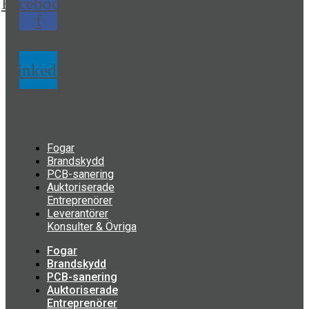
Facebook-
f
Linkedin
Fogar
Brandskydd
PCB-sanering
Auktoriserade
Entreprenörer
Leverantörer
Konsulter & Övriga
Fogar
Brandskydd
PCB-sanering
Auktoriserade
Entreprenörer