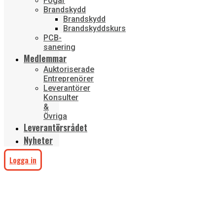
Fogar
Brandskydd
Brandskydd
Brandskyddskurs
PCB-
sanering
Medlemmar
Auktoriserade
Entreprenörer
Leverantörer
Konsulter
&
Övriga
Leverantörsrådet
Nyheter
Logga in