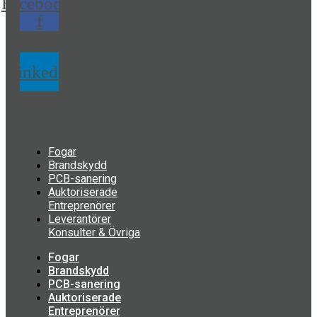
Facebook-
f
Linkedin
Fogar
Brandskydd
PCB-sanering
Auktoriserade
Entreprenörer
Leverantörer
Konsulter & Övriga
Fogar
Brandskydd
PCB-sanering
Auktoriserade
Entreprenörer