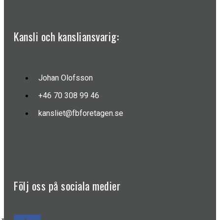
Kansli och kansliansvarig:
Johan Olofsson
+46 70 308 99 46
kansliet@fbforetagen.se
Följ oss på sociala medier