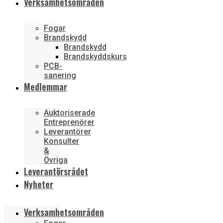
Verksamhetsområden
Fogar
Brandskydd
Brandskydd
Brandskyddskurs
PCB-
sanering
Medlemmar
Auktoriserade
Entreprenörer
Leverantörer
Konsulter
&
Övriga
Leverantörsrådet
Nyheter
Verksamhetsområden