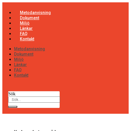
Hoppa
till
Metodanvisning
innehåll
Dokument
Miljö
Länkar
FAQ
Kontakt
Metodanvisning
Dokument
Miljö
Länkar
FAQ
Kontakt
Sök