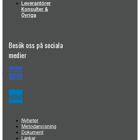
Leverantörer
Konsulter &
Övriga
Besök oss på
sociala
medier
Facebook-
f
Linkedin
Nyheter
Metodanvisning
Dokument
Länkar