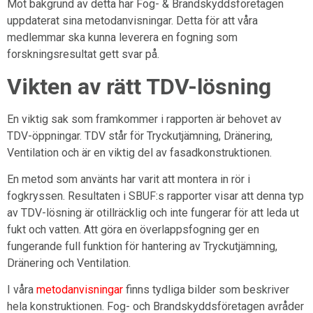
Mot bakgrund av detta har Fog- & Brandskyddsföretagen
uppdaterat sina metodanvisningar. Detta för att våra
medlemmar ska kunna leverera en fogning som
forskningsresultat gett svar på.
Vikten av rätt TDV-lösning
En viktig sak som framkommer i rapporten är behovet av
TDV-öppningar. TDV står för Tryckutjämning, Dränering,
Ventilation och är en viktig del av fasadkonstruktionen.
En metod som använts har varit att montera in rör i
fogkryssen. Resultaten i SBUF:s rapporter visar att denna typ
av TDV-lösning är otillräcklig och inte fungerar för att leda ut
fukt och vatten. Att göra en överlappsfogning ger en
fungerande full funktion för hantering av Tryckutjämning,
Dränering och Ventilation.
I våra
metodanvisningar
finns tydliga bilder som beskriver
hela konstruktionen. Fog- och Brandskyddsföretagen avråder