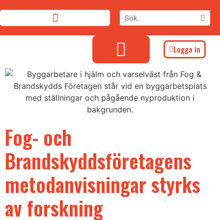
Logga in
Fog- och
Brandskyddsföretagens
metodanvisningar styrks
av forskning