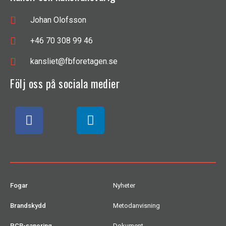
Johan Olofsson
+46 70 308 99 46
kansliet@fbforetagen.se
Följ oss på sociala medier
Fogar
Nyheter
Brandskydd
Metodanvisning
PCB-sanering
Dokument