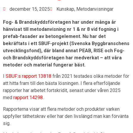
december 15, 2025
Kunskap
,
Metodanvisningar
Fog- & Brandskyddsföretagen har under många år
hänvisat till metodanvisning nr 1 & nr 8 vid fogning i
prefab-fasader av betongelement. Nu har det
bekräftats i ett SBUF-projekt (Svenska Byggbranschens
utvecklingsfond), där bland annat PEAB, RISE och Fog-
och Brandskyddsföretagen har medverkat – att våra
metoder och material fungerar bäst.
I
SBUF:s rapport 13818
från 2021 testades olika metoder för
att hitta fram till den bästa lösningen. I flera efterföljande
rapporter har arbetet fortskridit, senast under våren 2025
med
rapport 14298
.
Rapporterna visar att flera metoder och produkter varken
uppfyller täthetskrav eller har den livslängd man kan förvänta
sig.