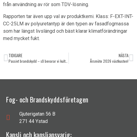
från användning av rör som TDV-lösning.
Rapporten tar även upp val av produktkemi. Klass: F-EXT-INT-
CC-25LM av polyuretantyp är den typen av fasadfogmassa
som har längst livslängd och bäst klarar klimatförändringar
med mycket fukt.
TIDIGARE
NÄSTA
Passivt brandskydd – så bevarar vi kulturvärden
Årsmöte 2026 västkusten!
Fog- och Brandskyddsföretagen
Gjuterigatan 56 B
271 44 Ystad
Kansli och kansliansvarig: