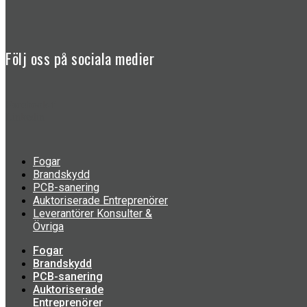
Följ oss på sociala medier
Facebook-f
Linkedin
Fogar
Brandskydd
PCB-sanering
Auktoriserade Entreprenörer
Leverantörer Konsulter &
Övriga
Fogar
Brandskydd
PCB-sanering
Auktoriserade
Entreprenörer