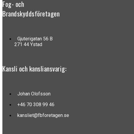
Fog- och
Brandskyddsföretagen
Gjuterigatan 56 B
271 44 Ystad
Kansli och kansliansvarig:
Johan Olofsson
+46 70 308 99 46
kansliet@fbforetagen.se