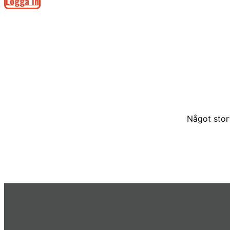
Logga in
Något stor