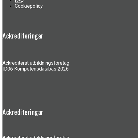
FAQ
Cookiepolicy
Ackrediteringar
Ackrediterat utbildningsföretag
ID06 Kompetensdatabas 2026
Ackrediteringar
Ackrediterat utbildningsföretag