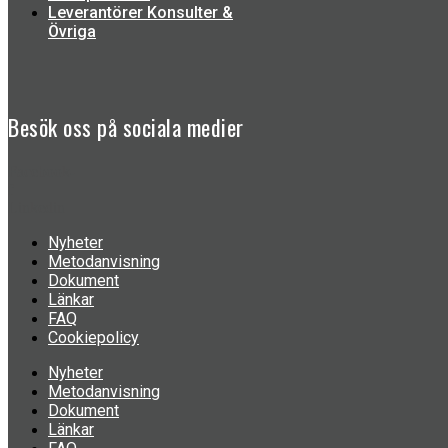
Leverantörer Konsulter &
Övriga
Besök oss på
sociala medier
Facebook-
f
Linkedin
Nyheter
Metodanvisning
Dokument
Länkar
FAQ
Cookiepolicy
Nyheter
Metodanvisning
Dokument
Länkar