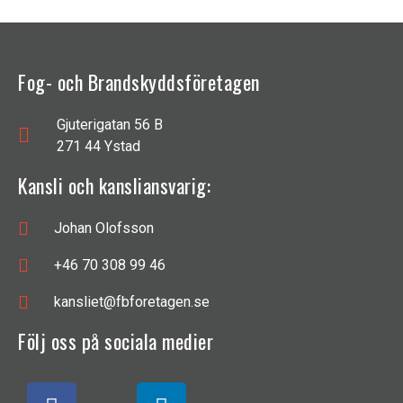
Fog- och Brandskyddsföretagen
Gjuterigatan 56 B
271 44 Ystad
Kansli och kansliansvarig:
Johan Olofsson
+46 70 308 99 46
kansliet@fbforetagen.se
Följ oss på sociala medier