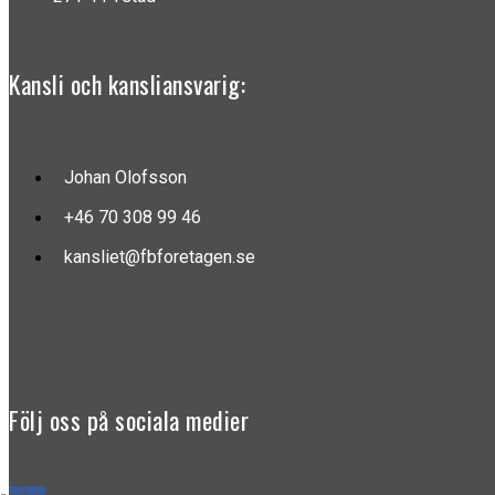
Kansli och kansliansvarig:
Johan Olofsson
+46 70 308 99 46
kansliet@fbforetagen.se
Följ oss på sociala medier