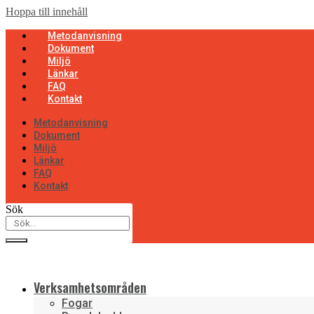
Hoppa till innehåll
Metodanvisning
Dokument
Miljö
Länkar
FAQ
Kontakt
Metodanvisning
Dokument
Miljö
Länkar
FAQ
Kontakt
Sök
Verksamhetsområden
Fogar