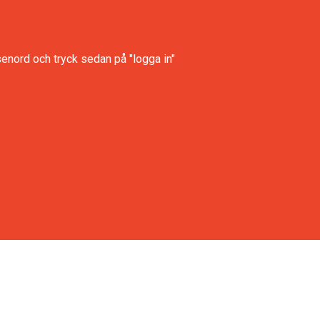
senord och tryck sedan på "logga in"