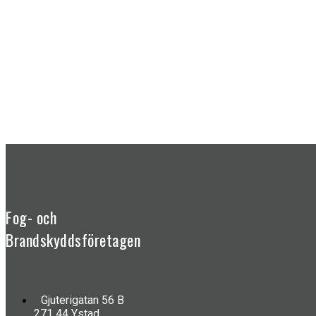
Fog- och
Brandskyddsföretagen
Gjuterigatan 56 B
271 44 Ystad