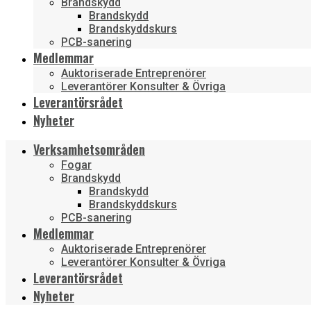
Brandskydd
Brandskydd
Brandskyddskurs
PCB-sanering
Medlemmar
Auktoriserade Entreprenörer
Leverantörer Konsulter & Övriga
Leverantörsrådet
Nyheter
Verksamhetsområden
Fogar
Brandskydd
Brandskydd
Brandskyddskurs
PCB-sanering
Medlemmar
Auktoriserade Entreprenörer
Leverantörer Konsulter & Övriga
Leverantörsrådet
Nyheter