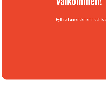
Välkommen!
Fyll i ert användarnamn och lö