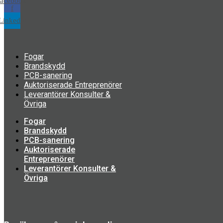
acebook-
f
Linkedin
Fogar
Brandskydd
PCB-sanering
Auktoriserade Entreprenörer
Leverantörer Konsulter &
Övriga
Fogar
Brandskydd
PCB-sanering
Auktoriserade
Entreprenörer
Leverantörer Konsulter &
Övriga