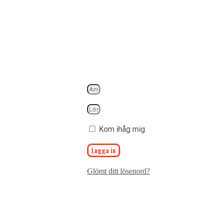
Kom ihåg mig
Logga in
Glömt ditt lösenord?