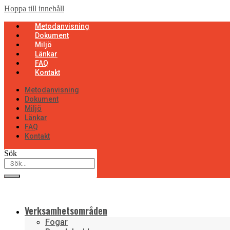
Hoppa till innehåll
Metodanvisning
Dokument
Miljö
Länkar
FAQ
Kontakt
Metodanvisning
Dokument
Miljö
Länkar
FAQ
Kontakt
Sök
Verksamhetsområden
Fogar