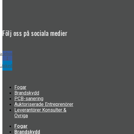
Följ oss på sociala medier
acebook-
f
Linkedin
Fogar
Brandskydd
PCB-sanering
Auktoriserade Entreprenörer
Leverantörer Konsulter &
Övriga
Fogar
Brandskydd