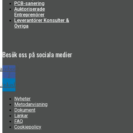
PCB-sanering
Auktoriserade
Entreprenörer
Leverantörer Konsulter &
Övriga
Besök oss på
sociala medier
acebook-
f
Linkedin
Nyheter
Metodanvisning
Dokument
Länkar
FAQ
Cookiepolicy