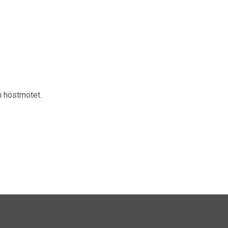
n höstmötet.