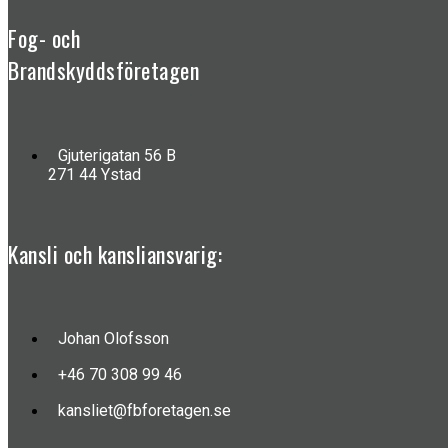
Fog- och
Brandskyddsföretagen
Gjuterigatan 56 B
271 44 Ystad
Kansli och kansliansvarig:
Johan Olofsson
+46 70 308 99 46
kansliet@fbforetagen.se