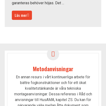
garanteras behöver höjas. Det ...
Läs mer
Metodanvisningar
En annan resurs i vårt kontinuerliga arbete för
bättre fogkonstruktioner och för ett ökat
kvalitetstänkande är våra tekniska
montageanvisningar. Dessa refereras i Råd och
anvisningar till HusAMA, kapitel ZS. Du kan för
närvarande välja mellan åtta dokument som