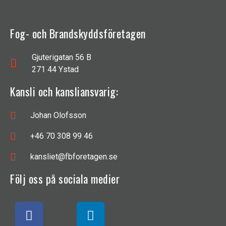
Fog- och Brandskyddsföretagen
Gjuterigatan 56 B
271 44 Ystad
Kansli och kansliansvarig:
Johan Olofsson
+46 70 308 99 46
kansliet@fbforetagen.se
Följ oss på sociala medier